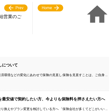



Prev
Home
始営業のご
しについて
済環境などの変化にあわせて保険の見直し 保険を見直すことは、ご自身 ...
を最安値で契約したい方、今よりも保険料を押さえたい方へ
り換えやプラン変更を検討している方へ 「保険会社が多くてどこがいい ...