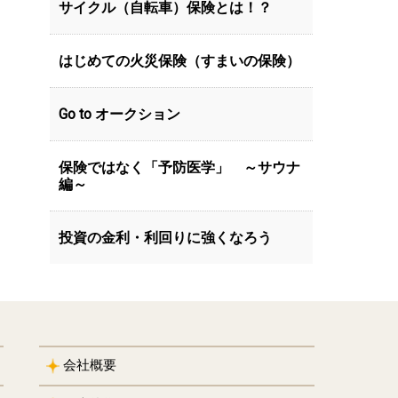
サイクル（自転車）保険とは！？
はじめての火災保険（すまいの保険）
Go to オークション
保険ではなく「予防医学」 ～サウナ
編～
投資の金利・利回りに強くなろう
会社概要