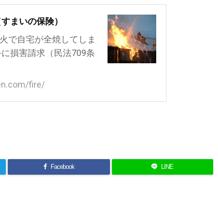
（すまいの保険）
い火で自宅が全焼してしま
手に損害請求（民法709条
n.com/fire/
よろしければシェアお願いします
Facebook
LINE