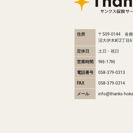
住所
〒509-0144 各
沼大伊木町2丁目67
定休日
土日・祝日
営業時間
9時-17時
電話番号
058-379-0313
FAX
058-379-0314
メール
info@thanks-hok