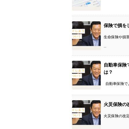
保険で損を
生命保険や損
...
自動車保険
は？
自動車保険でよ
火災保険の
火災保険の改定