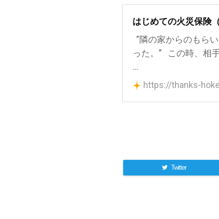
はじめての火災保険
”隣の家からのもら
った。” この時、相
...
https://thanks-hoke
Twitter