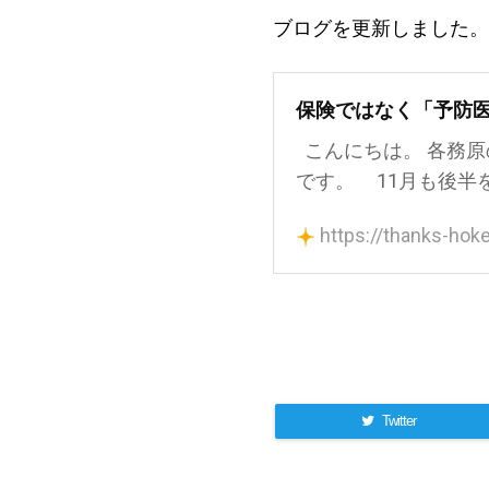
ブログを更新しました。
保険ではなく「予防
こんにちは。 各務
です。 11月も後半を
https://thanks-hok
Twitter