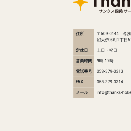
住所
〒509-0144 各
沼大伊木町2丁目67
定休日
土日・祝日
営業時間
9時-17時
電話番号
058-379-0313
FAX
058-379-0314
メール
info@thanks-hok