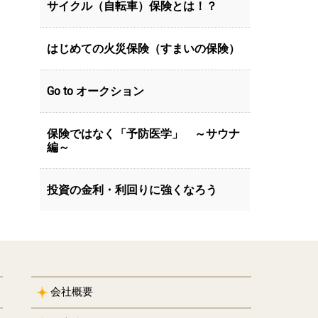
サイクル（自転車）保険とは！？
はじめての火災保険（すまいの保険）
Go to オークション
保険ではなく「予防医学」 ～サウナ
編～
投資の金利・利回りに強くなろう
会社概要