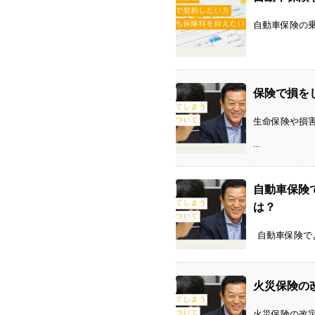
自動車保険の乗
保険で損を
生命保険や損
...
自動車保険
は？
自動車保険でよ
火災保険の
火災保険の改定