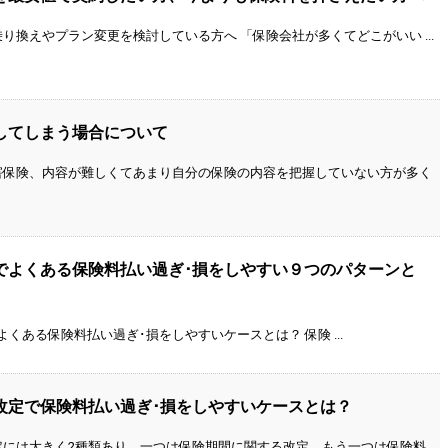
り換えやプラン変更を検討している方へ 「保険会社が多くてどこがいい ...
してしまう場合について
害保険、内容が難しくてあまり自分の保険の内容を把握していない方が多く
でよくある保険料払い過ぎ･損をしやすい９つのパターンと
くある保険料払い過ぎ･損をしやすいケースとは？ 保険 ...
改定で保険料払い過ぎ･損をしやすいケースとは？
には大きく2種類あり、一つは保険期間に関する改定、もう一つは保険料 ...