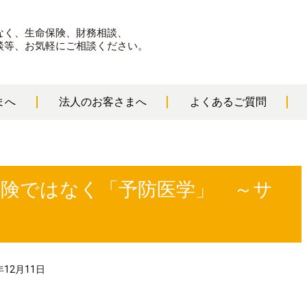
なく、生命保険、財務相談、
談等、お気軽にご相談ください。
まへ
法人のお客さまへ
よくあるご質問
保険ではなく「予防医学」 ～サ
年12月11日